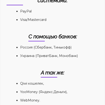
системами:
PayPal
Visa/Mastercard
С помощью банков:
Россия (Сбербанк, Тинькофф)
Украина (ПриватБанк, Монобанк)
А так же:
Qiwi кошелек,
YooMoney (Яндекс.Деньги),
WebMoney.